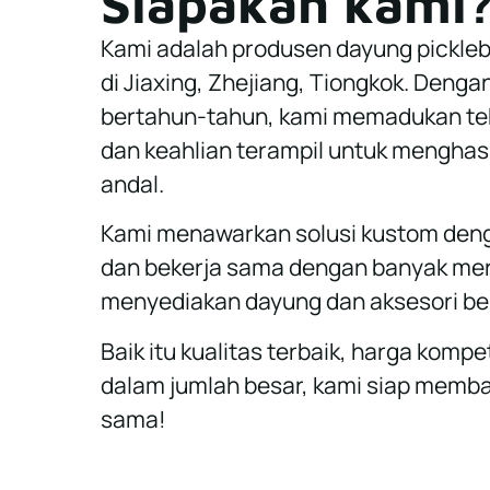
Siapakah kami
Kami adalah produsen dayung pickleb
di Jiaxing, Zhejiang, Tiongkok. Deng
bertahun-tahun, kami memadukan te
dan keahlian terampil untuk menghas
andal.
Kami menawarkan solusi kustom de
dan bekerja sama dengan banyak mer
menyediakan dayung dan aksesori ber
Baik itu kualitas terbaik, harga kompe
dalam jumlah besar, kami siap memba
sama!