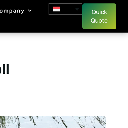
ompany
Quick
Quote
ll